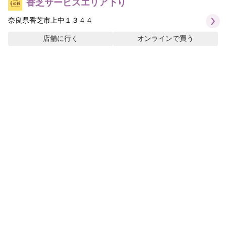
香芝サービスエリア下り
奈良県香芝市上中１３４４
店舗に行く
オンラインで買う