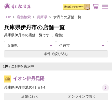
toggl
TOP
店舗検索
兵庫県
伊丹市の店舗一覧
兵庫県伊丹市の店舗一覧
兵庫県伊丹市の店舗一覧です（1店舗）
条件で絞り込む
1
件
/ 全
1
件を表示中
イオン伊丹昆陽
兵庫県伊丹市池尻4丁目1-1
店舗に行く
オンラインで買う